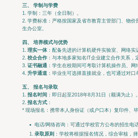
三、 学制与学费
1. 学制：三年（全日制）。
2. 学费标准：严格按国家及省市教育主管部门、物
生办公室。
四、 培养模式与优势
1.
理实一体
：配备先进的计算机硬件实验室、网络实
2.
校企合作
：与本地多家知名IT企业建立合作关系
3.
证书融通
：学生在校期间可考取计算机操作员、网
4.
升学通道
：毕业生可选择直接就业，也可通过对口
五、 报名与录取
1.
报名时间
：即日起至2018年8月31日（额满为止）
2.
报名方式
：
* 现场报名：携带本人身份证（或户口本）复印件、
电话/网络咨询：可通过学校官方公布的招生电
录取原则
：学校将根据报名情况，综合审核，择