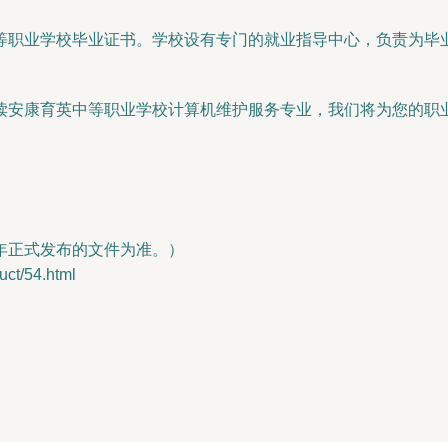
等职业学校毕业证书。学校设有专门的就业指导中心，负责为毕
读安康育英中等职业学校计算机维护服务专业，我们将为您的职
年正式发布的文件为准。）
t/54.html