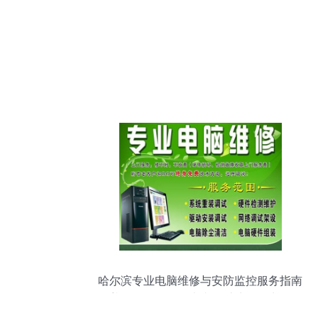
哈尔滨专业电脑维修与安防监控服务指南
覆盖道里、道外、南岗、香坊、群力、哈
西