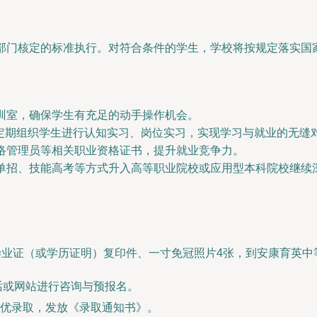
价部门核定的标准执行。对符合条件的学生，学校将按规定落实
训室，确保学生有充足的动手操作机会。
，定期组织学生进行认知实习、岗位实习，实现学习与就业的无缝
络管理员等相关职业资格证书，提升就业竞争力。
单招、技能高考等方式升入高等职业院校或应用型本科院校继续
。
毕业证（或学历证明）复印件、一寸免冠照片4张，到安康育英
话或网站进行咨询与预报名。
优录取，发放《录取通知书》。