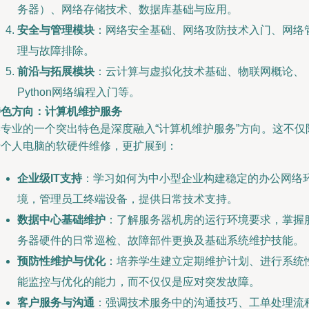
务器）、网络存储技术、数据库基础与应用。
安全与管理模块
：网络安全基础、网络攻防技术入门、网络
理与故障排除。
前沿与拓展模块
：云计算与虚拟化技术基础、物联网概论、
Python网络编程入门等。
特色方向：计算机维护服务
本专业的一个突出特色是深度融入“计算机维护服务”方向。这不仅
于个人电脑的软硬件维修，更扩展到：
企业级IT支持
：学习如何为中小型企业构建稳定的办公网络
境，管理员工终端设备，提供日常技术支持。
数据中心基础维护
：了解服务器机房的运行环境要求，掌握
务器硬件的日常巡检、故障部件更换及基础系统维护技能。
预防性维护与优化
：培养学生建立定期维护计划、进行系统
能监控与优化的能力，而不仅仅是应对突发故障。
客户服务与沟通
：强调技术服务中的沟通技巧、工单处理流