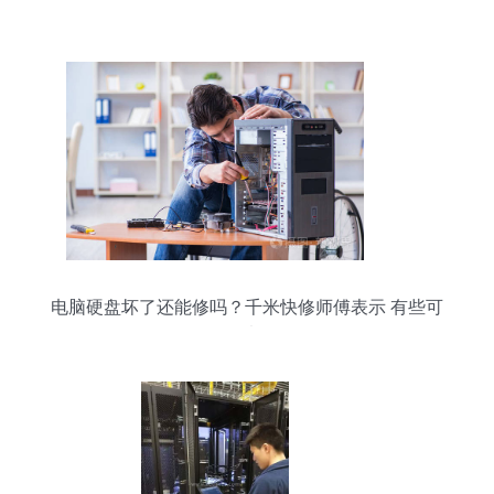
电脑硬盘坏了还能修吗？千米快修师傅表示 有些可
以