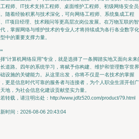
维工程师、IT技术支持工程师、桌面维护工程师、初级网络安全员
等。随着经验积累与技术深化，可向网络工程师、系统集成工程
师、IT项目经理、技术顾问等更高层次岗位发展。在万物互联的智
时代，掌握网络与维护技术的专业人才将持续成为各行各业数字
转型中的重要支撑力量。
**
选择“计算机网络应用”专业，就是选择了一条脚踏实地又面向未来
成长道路。四年的系统学习，将赋予你构建、维护和管理数字世
基础设施的关键能力。从这里出发，你将不仅是一名技术的掌握
者，更是信息时代可靠的服务者与连接者，为个人职业生涯开创
阔天地，为社会信息化建设贡献坚实力量。
若转载，请注明出处：http://www.jdfz520.com/product/79.html
新时间：2026-08-06 20:43:04