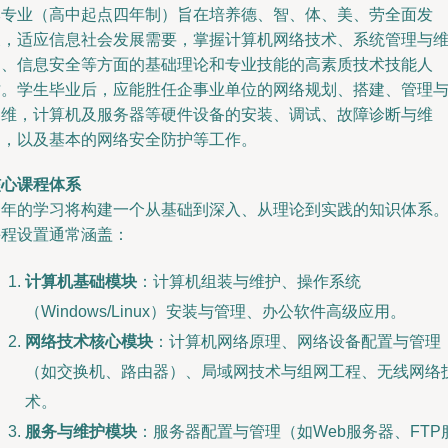
本专业（高中起点四年制）旨在培养德、智、体、美、劳全面发
展，适应信息社会发展需要，掌握计算机网络技术、系统管理与
护、信息安全等方面的基础理论和专业技能的高素质技术技能人
才。学生毕业后，应能胜任企事业单位的网络规划、搭建、管理
运维，计算机及服务器等硬件设备的安装、调试、故障诊断与维
护，以及基本的网络安全防护等工作。
核心课程体系
四年的学习将构建一个从基础到深入、从理论到实践的知识体系
课程设置通常涵盖：
计算机基础模块
：计算机组装与维护、操作系统
（Windows/Linux）安装与管理、办公软件高级应用。
网络技术核心模块
：计算机网络原理、网络设备配置与管理
（如交换机、路由器）、局域网技术与组网工程、无线网络
术。
服务与维护模块
：服务器配置与管理（如Web服务器、FTP