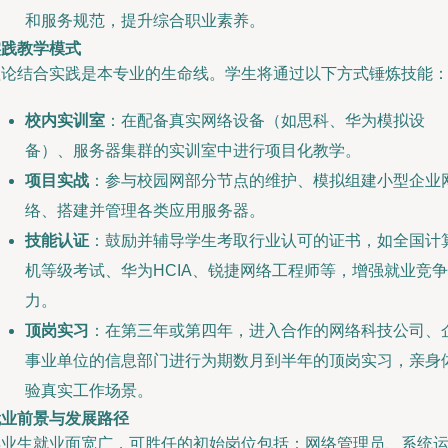
和服务规范，提升综合职业素养。
实践教学模式
理论结合实践是本专业的生命线。学生将通过以下方式锤炼技能
校内实训室
：在配备真实网络设备（如思科、华为模拟设
备）、服务器集群的实训室中进行项目化教学。
项目实战
：参与校园网部分节点的维护、模拟组建小型企业
络、搭建并管理各类应用服务器。
技能认证
：鼓励并辅导学生考取行业认可的证书，如全国计
机等级考试、华为HCIA、锐捷网络工程师等，增强就业竞争
力。
顶岗实习
：在第三年或第四年，进入合作的网络科技公司、
事业单位的信息部门进行为期数月到半年的顶岗实习，亲身
验真实工作场景。
就业前景与发展路径
毕业生就业面宽广，可胜任的初始岗位包括：网络管理员、系统