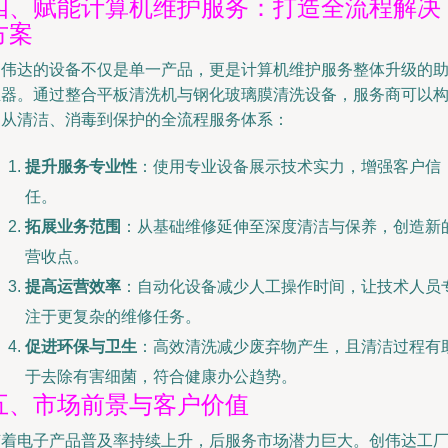
四、赋能计算机维护服务：打造全流程解决
方案
创伟达的设备不仅是单一产品，更是计算机维护服务整体升级的
推器。通过整合平板清洗机与钢化玻璃膜清洗设备，服务商可以
建从清洁、消毒到保护的全流程服务体系：
提升服务专业性
：使用专业设备展示技术实力，增强客户信
任。
拓展业务范围
：从基础维修延伸至深度清洁与保养，创造新
营收点。
提高运营效率
：自动化设备减少人工操作时间，让技术人员
注于更复杂的维修任务。
促进环保与卫生
：高效清洗减少废弃物产生，且清洁过程有
于去除有害细菌，符合健康办公趋势。
五、市场前景与客户价值
随着电子产品普及率持续上升，后服务市场潜力巨大。创伟达工