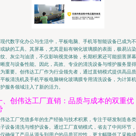
在现代数字化办公与生活中，平板电脑、手机等智能设备已成为
可或缺的工具。其屏幕，尤其是贴有钢化玻璃膜的表面，极易沾
指纹、灰尘与油渍，不仅影响视觉体验，长期积累还可能损害屏
清晰度与设备性能。因此，高效、专业的清洗设备与维护服务显
尤为重要。创伟达工厂作为行业领先者，通过直销模式提供高品
的平板清洗机及手机平板电脑钢化玻璃膜专用清洗设备，为计算
维护服务领域注入了新的活力。
一、创伟达工厂直销：品质与成本的双重优
势
创伟达工厂凭借多年的生产经验与技术积累，专注于研发制造各
电子设备清洗与维护设备。通过工厂直销模式，省去了中间环节
不仅确保了产品从源头到用户的品质可控性，更大幅降低了采购