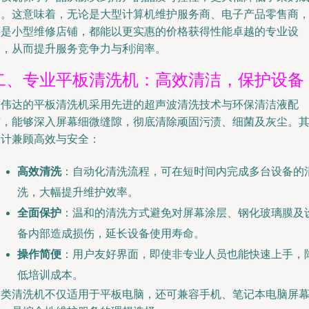
本。这意味着，无论是大型计算机维护服务商、电子产品零售商
还是小型维修店铺，都能以更实惠的价格获得性能卓越的专业设
备，从而提升服务竞争力与利润率。
二、专业平板清洗机：高效清洁，保护设备
创伟达的平板清洗机采用先进的超声波清洗技术与环保清洁液配
方，能够深入屏幕细微缝隙，彻底清除顽固污渍、细菌及灰尘。
设计兼顾高效与安全：
高效清洗
：自动化清洗流程，可在短时间内完成多台设备的
洗，大幅提升维护效率。
全面保护
：温和的清洗方式避免对屏幕涂层、钢化玻璃膜及
备内部造成损伤，延长设备使用寿命。
操作简便
：用户友好界面，即使非专业人员也能快速上手，
低培训成本。
这类清洗机不仅适用于平板电脑，还可兼容手机、笔记本电脑屏