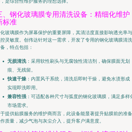
等，是综合性维护服务的理想选择。
三、钢化玻璃膜专用清洗设备：精细化维护
新标准
钢化玻璃膜作为屏幕保护的重要屏障，其清洁度直接影响透光率
触控灵敏度。创伟达针对这一需求，开发了专用的钢化玻璃膜清
设备，特点包括：
无损清洗
：采用软性刷头与无腐蚀性清洁剂，确保膜面无划
痕、无残留。
快速干燥
：内置风干系统，清洗后即时干燥，避免水渍形成
实现即洗即用。
兼容性强
：可适配各种尺寸与弧度的钢化玻璃膜，满足多样
市场需求。
对于提供贴膜服务的维护商而言，此设备能显著提升贴膜前的准
工作质量，减少气泡与灰尘介入，提升客户满意度。